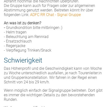
Abfahrt nochmal die Nachrichten überprüfen.
Die Gruppe kann auch für Fragen oder zur allgemeinen
Abstimmung genutzt werden. Beitreten könnt Ihr über
folgenden Link:
ADFC RR Chat - Signal Gruppe
An was ist zu denken?
-
Grundkondition bitte mitbringen :)
- Helm tragen
- Beleuchtung am Rennrad
- Ersatzschlauch
- Regenjacke
- Verpflegung Trinken/Snack
Schwierigkeit
Das Höhenprofil und die Geschwindigkeit kann von Woche
zu Woche unterschiedlich ausfallen, je nach Tourenleiter:in
und Gruppenkonstellation. Wir fahren in der Regel einen
Schnitt von 24 bis 29 km/h.
Wenn möglich einfach der Signalgruppe beitreten. Dort gibt
es immer die wichtigen Details zu den bevorstehenden
Runden.