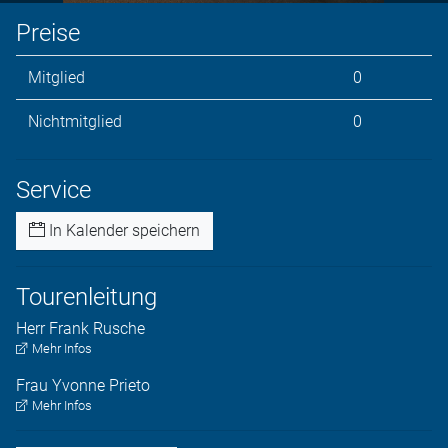
Preise
Mitglied
0
Nichtmitglied
0
Service
In Kalender speichern
Tourenleitung
Herr
Frank
Rusche
Mehr Infos
Frau
Yvonne
Prieto
Mehr Infos