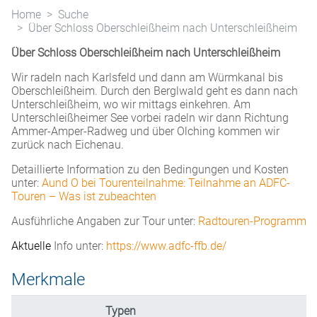
Home
Suche
Über Schloss Oberschleißheim nach Unterschleißheim
Über Schloss Oberschleißheim nach Unterschleißheim
Wir radeln nach Karlsfeld und dann am Würmkanal bis
Oberschleißheim. Durch den Berglwald geht es dann nach
Unterschleißheim, wo wir mittags einkehren. Am
Unterschleißheimer See vorbei radeln wir dann Richtung
Ammer-Amper-Radweg und über Olching kommen wir
zurück nach Eichenau.
Detaillierte Information zu den Bedingungen und Kosten
unter:
A
und O bei Tourenteilnahme: Teilnahme an ADFC-
Touren – Was ist zu
beachten
Ausführliche Angaben zur Tour unter:
Radtouren-Programm
Aktuelle
Info unter:
https://www.adfc-ffb.de/
Merkmale
Typen