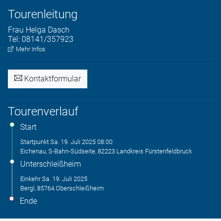
Tourenleitung
Frau
Helga
Dasch
Tel:
08141/357923
Mehr Infos
Kontaktformular
Tourenverlauf
Start
Startpunkt
Sa. 19. Juli 2025
08:00
Eichenau, S-Bahn-Südseite, 82223 Landkreis Fürstenfeldbruck
Unterschleißheim
Einkehr
Sa. 19. Juli 2025
Bergl, 85764 Oberschleißheim
Ende