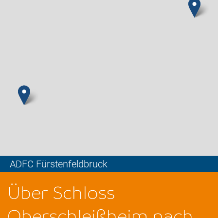
ADFC Fürstenfeldbruck
Leaflet
Über Schloss
Oberschleißheim nach