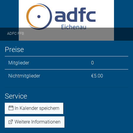
ADFC FFB
Preise
Mitglieder
0
Nichtmitglieder
€5.00
Service
In Kalender speichern
Weitere Informationen