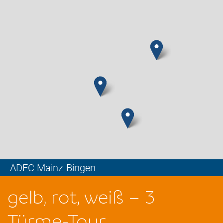
ADFC Mainz-Bingen
Leaflet
gelb, rot, weiß – 3
Türme-Tour