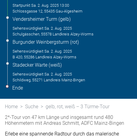
Startpunkt
Sa. 2. Aug. 2025
13:00
Schlossgasse 12, 55435 Gau-Algesheim
Vendersheimer Turm (gelb)
Sehenswürdigkeit
Sa. 2. Aug. 2025
Schulgässchen, 55578 Landkreis Alzey-Worms
Burgunder Weinbergsturm (rot)
Sehenswürdigkeit
Sa. 2. Aug. 2025
B 420, 55286 Landkreis Alzey-Worms
Stadecker Warte (weiß)
Sehenswürdigkeit
Sa. 2. Aug. 2025
Schildweg, 55271 Landkreis Mainz-Bingen
Ende
Home
Suche
gelb, rot, weiß – 3 Türme-Tour
2*-Tour von 47 km Länge und insgesamt rund 480
Höhenmetern mit Andreas Schmitt, ADFC Mainz-Bingen
Erlebe eine spannende Radtour durch das malerische