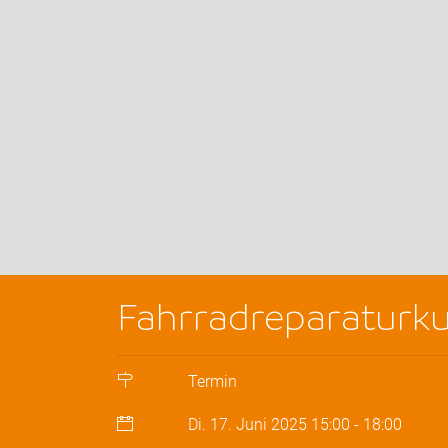
Fahrradreparaturkur
Termin
Di. 17. Juni 2025
15:00
-
18:00