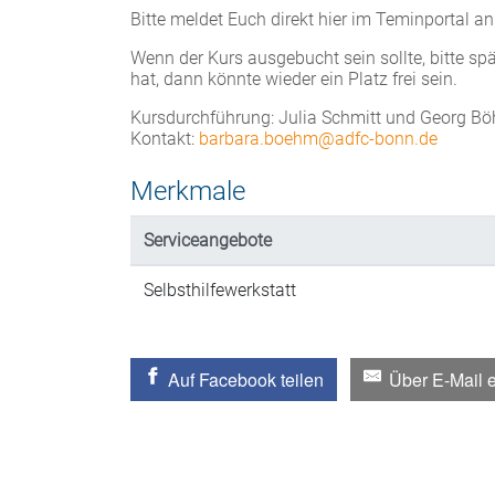
Bitte meldet Euch direkt hier im Teminportal an
Wenn der Kurs ausgebucht sein sollte, bitte s
hat, dann könnte wieder ein Platz frei sein.
Kursdurchführung: Julia Schmitt und Georg B
Kontakt:
barbara.boehm@adfc-bonn.de
Merkmale
Serviceangebote
Selbsthilfewerkstatt
Auf Facebook teilen
Über E-Mail 