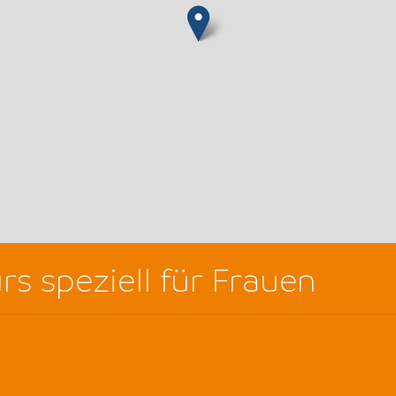
s speziell für Frauen