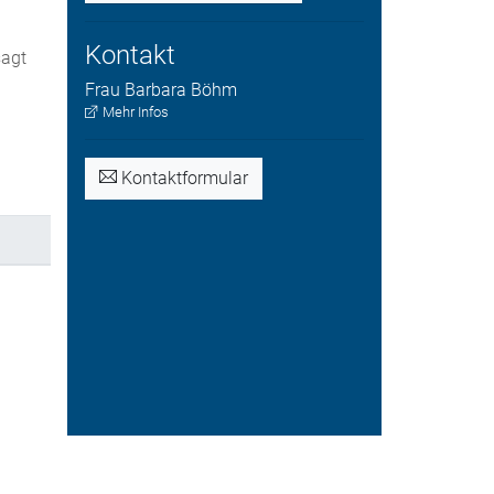
Kontakt
sagt
Frau
Barbara
Böhm
Mehr Infos
Kontaktformular