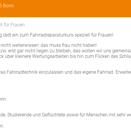
15 Bonn
ll für Frauen
ädt ein zum Fahrradreparaturkurs speziell für Frauen!
icht weiterwissen: das muss frau nicht haben!
zw. erst gar nicht liegen zu bleiben, das wollen wir uns gemein
 über kleinere Wartungsarbeiten bis hin zum Flicken des Schl
twas Fahrradtechnik einzulassen und das eigene Fahrrad. Erweite
onn.
ende, Studierende und Geflüchtete sowie für Menschen mit sehr w
n.