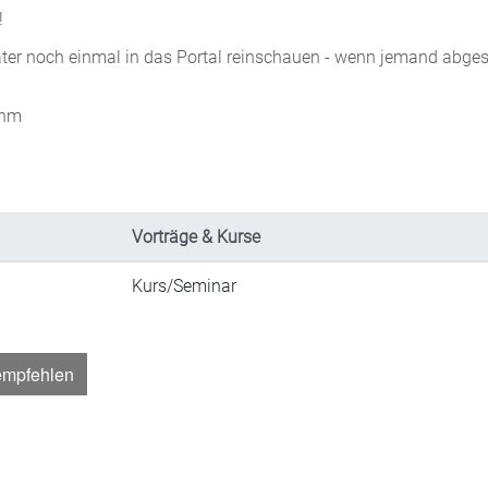
!
päter noch einmal in das Portal reinschauen - wenn jemand abge
öhm
Vorträge & Kurse
Kurs/Seminar
empfehlen