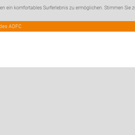
en ein komfortables Surferlebnis zu ermöglichen. Stimmen Sie 
 des ADFC