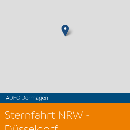
ADFC Dormagen
Leaflet
Sternfahrt NRW -
Düsseldorf