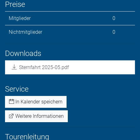
Preise
Mitglieder
0
Nichtmitglieder
0
Downloads
Sternfahrt 2025-05.pdf
Service
In Kalender speichern
Weitere Informationen
Tourenleitung