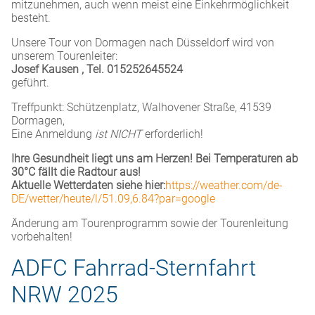
mitzunehmen, auch wenn meist eine Einkehrmöglichkeit
besteht.
Unsere Tour von Dormagen nach Düsseldorf wird von
unserem Tourenleiter:
Josef Kausen , Tel. 015252645524
geführt.
Treffpunkt: Schützenplatz, Walhovener Straße, 41539
Dormagen,
Eine Anmeldung
ist
NICHT
erforderlich!
Ihre Gesundheit liegt uns am Herzen! Bei Temperaturen ab
30°C fällt die Radtour aus!
Aktuelle Wetterdaten siehe hier:
https://weather.com/de-
DE/wetter/heute/l/51.09,6.84?par=google
Änderung am Tourenprogramm sowie der Tourenleitung
vorbehalten!
ADFC Fahrrad-Sternfahrt
NRW 2025