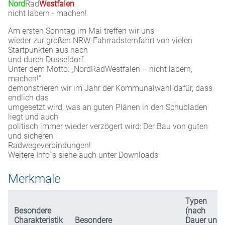
Nord
Rad
Westfalen
nicht labern - machen!
Am ersten Sonntag im Mai treffen wir uns
wieder zur großen NRW-Fahrradsternfahrt von vielen
Startpunkten aus nach
und durch Düsseldorf.
Unter dem Motto: „NordRadWestfalen – nicht labern,
machen!“
demonstrieren wir im Jahr der Kommunalwahl dafür, dass
endlich das
umgesetzt wird, was an guten Plänen in den Schubladen
liegt und auch
politisch immer wieder verzögert wird: Der Bau von guten
und sicheren
Radwegeverbindungen!
Weitere Info`s siehe auch unter Downloads
Merkmale
Typen
Besondere
(nach
Charakteristik
Besondere
Dauer und