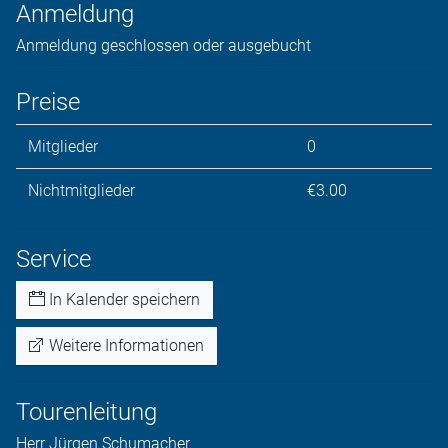
Anmeldung
Anmeldung geschlossen oder ausgebucht
Preise
Mitglieder
0
Nichtmitglieder
€3.00
Service
In Kalender speichern
Weitere Informationen
Tourenleitung
Herr
Jürgen
Schumacher