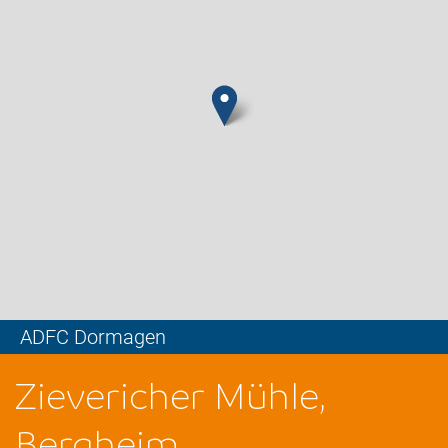
ADFC Dormagen
Leaflet
Zievericher Mühle,
Bergheim