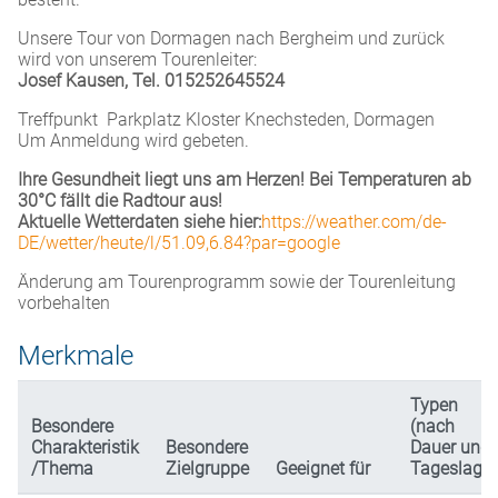
Unsere Tour von Dormagen nach Bergheim und zurück
wird von unserem Tourenleiter:
Josef Kausen, Tel. 015252645524
Treffpunkt Parkplatz Kloster Knechsteden, Dormagen
Um Anmeldung wird gebeten.
Ihre Gesundheit liegt uns am Herzen! Bei Temperaturen ab
30°C fällt die Radtour aus!
Aktuelle Wetterdaten siehe hier:
https://weather.com/de-
DE/wetter/heute/l/51.09,6.84?par=google
Änderung am Tourenprogramm sowie der Tourenleitung
vorbehalten
Merkmale
Typen
Besondere
(nach
Charakteristik
Besondere
Dauer und
/Thema
Zielgruppe
Geeignet für
Tageslage)