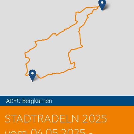
ADFC Bergkamen
Leaflet
STADTRADELN 2025
vom 04.05.2025 -