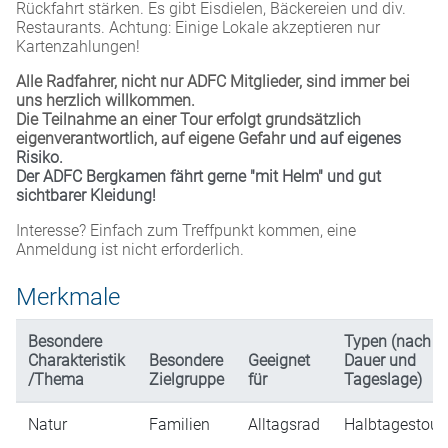
Rückfahrt stärken. Es gibt Eisdielen, Bäckereien und div.
Restaurants. Achtung: Einige Lokale akzeptieren nur
Kartenzahlungen!
Alle Radfahrer, nicht nur ADFC Mitglieder, sind immer bei
uns herzlich willkommen.
Die Teilnahme an einer Tour erfolgt grundsätzlich
eigenverantwortlich, auf eigene Gefahr
und auf eigenes
Risiko.
Der ADFC Bergkamen fährt gerne "mit Helm" und gut
sichtbarer Kleidung!
Interesse? Einfach zum Treffpunkt kommen, eine
Anmeldung ist nicht erforderlich.
Merkmale
Besondere
Typen (nach
Charakteristik
Besondere
Geeignet
Dauer und
/Thema
Zielgruppe
für
Tageslage)
Natur
Familien
Alltagsrad
Halbtagestour