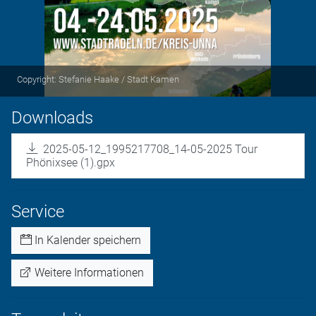
Copyright: Stefanie Haake / Stadt Kamen
Downloads
2025-05-12_1995217708_14-05-2025 Tour
Phönixsee (1).gpx
Service
In Kalender speichern
Weitere Informationen