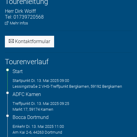
Tourenleitung
Herr
Dirk
Wolff
Tel:
01739720568
Mehr Infos
Kontaktformular
Tourenverlauf
Start
Startpunkt
Di. 13. Mai 2025
09:00
Lessingstraße 2 VHS-Treffpunkt Bergkamen, 59192 Bergkamen
ADFC Kamen
Treffpunkt
Di. 13. Mai 2025
09:25
Markt 17, 59174 Kamen
Bocca Dortmund
Einkehr
Di. 13. Mai 2025
11:00
Am Kai 2-6, 44263 Dortmund