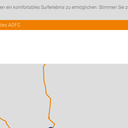
en ein komfortables Surferlebnis zu ermöglichen. Stimmen Sie 
 des ADFC