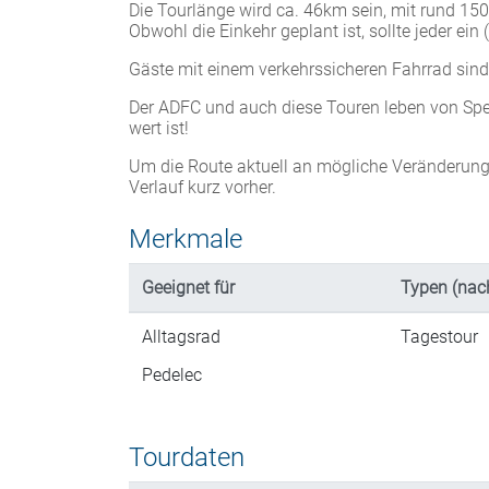
Die Tourlänge wird ca. 46km sein, mit rund 1
Obwohl die Einkehr geplant ist, sollte jeder ei
Gäste mit einem verkehrssicheren Fahrrad sind
Der ADFC und auch diese Touren leben von Spe
wert ist!
Um die Route aktuell an mögliche Veränderunge
Verlauf kurz vorher.
Merkmale
Geeignet für
Typen (nac
Alltagsrad
Tagestour
Pedelec
Tourdaten