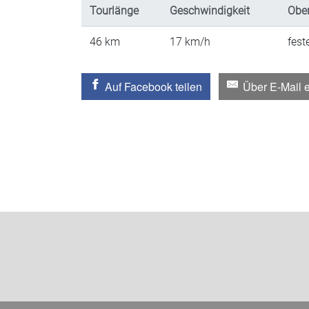
Tourlänge
Geschwindigkeit
Ober
46
km
17
km/h
fest
Auf Facebook teilen
Über E-Mail 