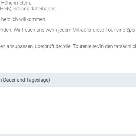
50 Höhenmetern.
n (Heiß) Getränk dabeihaben.
 herzlich willkommen.
nden. Wir freuen uns wenn jedem Mitradler diese Tour eine Spe
n anzupassen, überprüft der/die Tourenleiter/in den tatsächli
h Dauer und Tageslage)