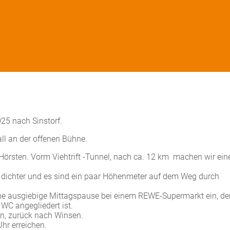
25 nach Sinstorf.
ll an der offenen Bühne.
Hörsten. Vorm Viehtrift -Tunnel, nach ca. 12 km machen wir ein
 dichter und es sind ein paar Höhenmeter auf dem Weg durch
ine ausgiebige Mittagspause bei einem REWE-Supermarkt ein, de
 WC angegliedert ist.
en, zurück nach Winsen.
hr erreichen.