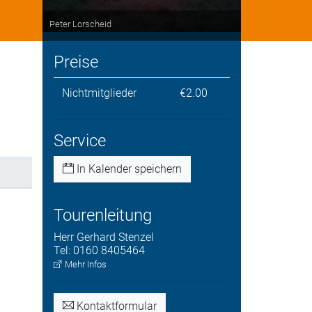
Peter Lorscheid
Preise
Nichtmitglieder
€2.00
Service
In Kalender speichern
Tourenleitung
Herr
Gerhard
Stenzel
Tel:
0160 8405464
Mehr Infos
Kontaktformular