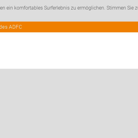
en ein komfortables Surferlebnis zu ermöglichen. Stimmen Sie 
 des ADFC