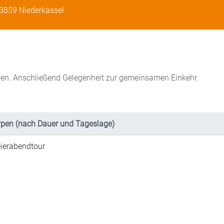
 53859 Niederkassel
ben. Anschließend Gelegenheit zur gemeinsamen Einkehr.
pen (nach Dauer und Tageslage)
ierabendtour