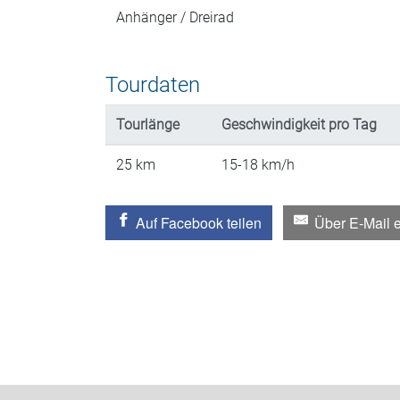
Anhänger / Dreirad
Tourdaten
Tourlänge
Geschwindigkeit
pro Tag
25
km
15-18
km/h
Auf Facebook teilen
Über E-Mail 