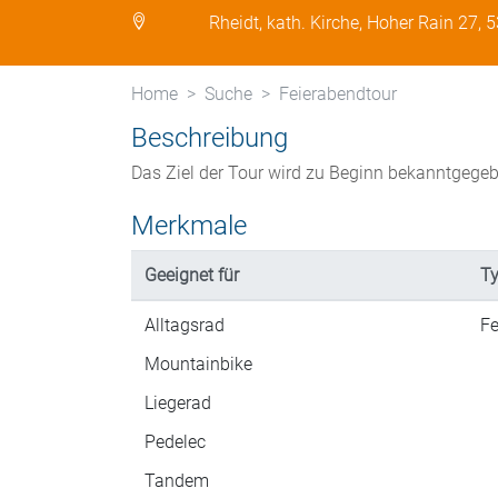
Rheidt, kath. Kirche, Hoher Rain 27,
Home
Suche
Feierabendtour
Beschreibung
Das Ziel der Tour wird zu Beginn bekanntgege
Merkmale
Geeignet für
Ty
Alltagsrad
Fe
Mountainbike
Liegerad
Pedelec
Tandem