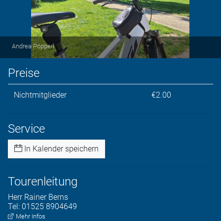
Andrea Pöpperl
Preise
Nichtmitglieder
€2.00
Service
In Kalender speichern
Tourenleitung
Herr
Rainer
Berns
Tel:
01525 8904649
Mehr Infos