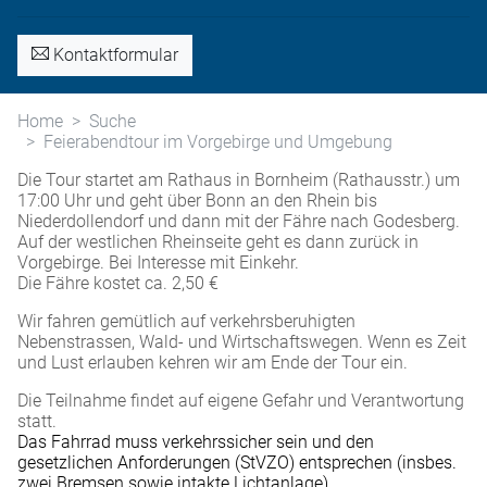
Kontaktformular
Home
Suche
Feierabendtour im Vorgebirge und Umgebung
Die Tour startet am Rathaus in Bornheim (Rathausstr.) um
17:00 Uhr und geht über Bonn an den Rhein bis
Niederdollendorf und dann mit der Fähre nach Godesberg.
Auf der westlichen Rheinseite geht es dann zurück in
Vorgebirge. Bei Interesse mit Einkehr.
Die Fähre kostet ca. 2,50 €
Wir fahren gemütlich auf verkehrsberuhigten
Nebenstrassen, Wald- und Wirtschaftswegen. Wenn es Zeit
und Lust erlauben kehren wir am Ende der Tour ein.
Die Teilnahme findet auf eigene Gefahr und Verantwortung
statt.
Das Fahrrad muss verkehrssicher sein und den
gesetzlichen Anforderungen (StVZO) entsprechen (insbes.
zwei Bremsen sowie intakte Lichtanlage).