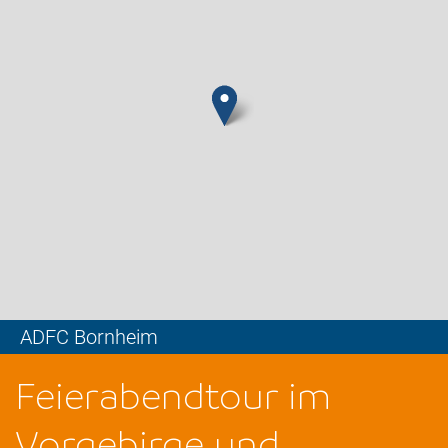
ADFC Bornheim
Leaflet
Feierabendtour im
Vorgebirge und