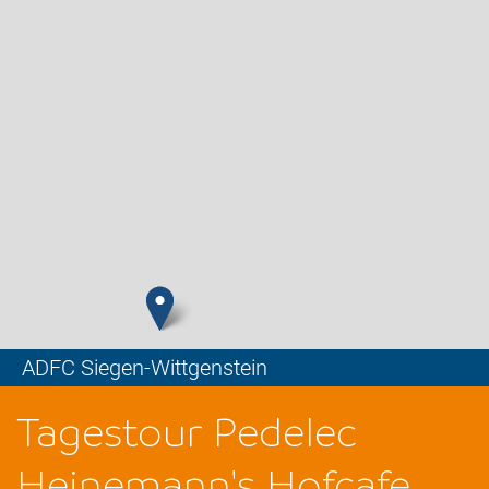
ADFC Siegen-Wittgenstein
Leaflet
Tagestour Pedelec
Heinemann's Hofcafe