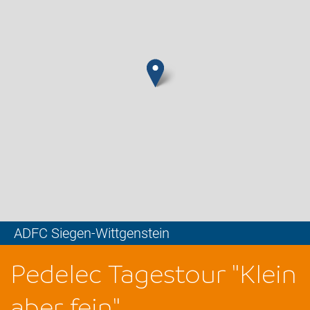
ADFC Siegen-Wittgenstein
Leaflet
Pedelec Tagestour "Klein
aber fein"