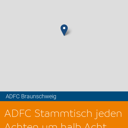
ADFC Braunschweig
Leaflet
ADFC Stammtisch jeden
Achten um halb Acht