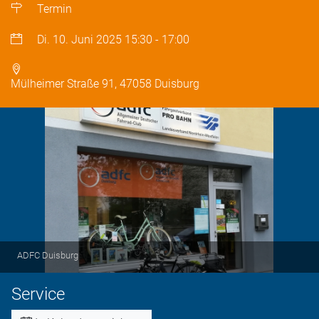
Termin
Di. 10. Juni 2025
15:30
-
17:00
Mülheimer Straße 91, 47058 Duisburg
ADFC Duisburg
Service