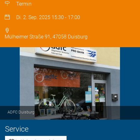
Termin
Di. 2. Sep. 2025
15:30
-
17:00
Mülheimer Straße 91, 47058 Duisburg
ADFC Duisburg
Service