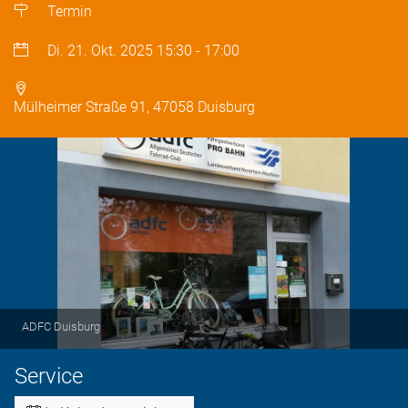
Termin
Di. 21. Okt. 2025
15:30
-
17:00
Mülheimer Straße 91, 47058 Duisburg
ADFC Duisburg
Service