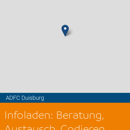
ADFC Duisburg
Leaflet
Infoladen: Beratung,
Austausch, Codieren