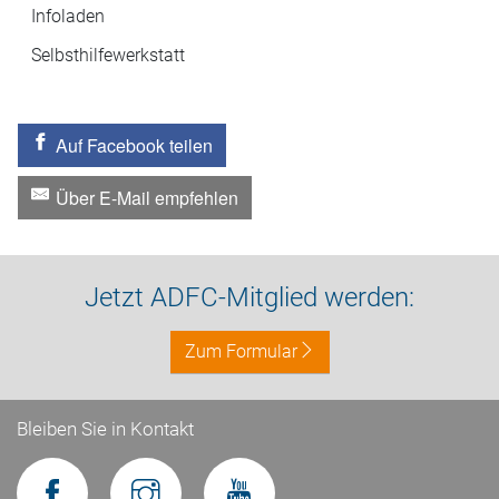
Infoladen
Selbsthilfewerkstatt
Auf Facebook teilen
Über E-Mail empfehlen
Jetzt ADFC-Mitglied werden:
Zum Formular
Bleiben Sie in Kontakt