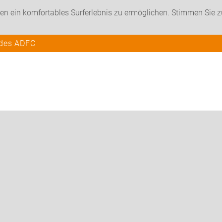
en ein komfortables Surferlebnis zu ermöglichen. Stimmen Sie 
 des ADFC