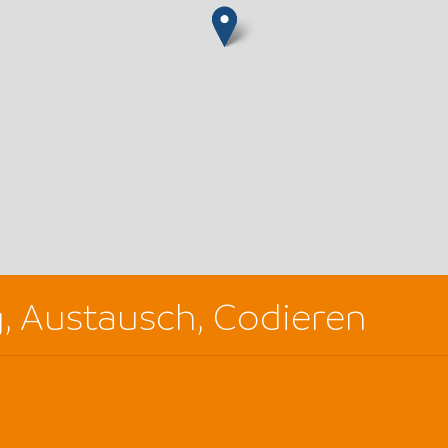
g, Austausch, Codieren