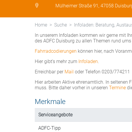
Mülheimer Straße 91, 47058 Duisbur
Home
Suche
Infoladen: Beratung, Austau
In unserem Infoladen kommen wir gerne mit Ihn
des ADFC Duisburg zu allen Themen rund ums 
Fahrradcodierungen
können hier, nach Voranm
Hier gibt’s mehr zum
Infoladen
.
Erreichbar per
Mail
oder Telefon 0203/774211
Hier arbeiten Aktive ehrenamtlich. In seltenen 
muss. Bitte daher vorher in unseren
Termine
di
Merkmale
Serviceangebote
ADFC-Tipp