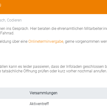
g
sch, Codieren
en ins Gespräch. Hier beraten die ehrenamtlichen Mitarbeiter:i
Fahrrad.
eldung über eine
Onlineterminvergabe
, gerne vorgenommen wer
Fällen kann es leider passieren, dass der Infoladen geschlossen 
e tatsächliche Öffnung prüfen oder kurz vorher nochmal anrufen
Versammlungen
Aktiventreff