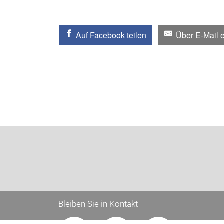
Auf Facebook teilen
Über E-Mail 
Bleiben Sie in Kontakt