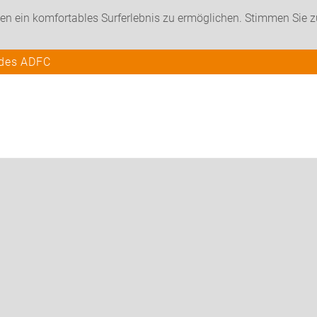
en ein komfortables Surferlebnis zu ermöglichen. Stimmen Sie 
 des ADFC