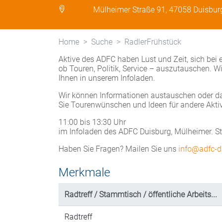
Mülheimer Straße 91, 47058 Duisbur
Home
Suche
RadlerFrühstück
Aktive des ADFC haben Lust und Zeit, sich bei
ob Touren, Politik, Service – auszutauschen. 
Ihnen in unserem Infoladen.
Wir können Informationen austauschen oder da
Sie Tourenwünschen und Ideen für andere Aktivi
11:00 bis 13:30 Uhr
im Infoladen des ADFC Duisburg, Mülheimer. St
Haben Sie Fragen? Mailen Sie uns
info@adfc-d
Merkmale
Radtreff / Stammtisch / öffentliche Arbeits...
Radtreff