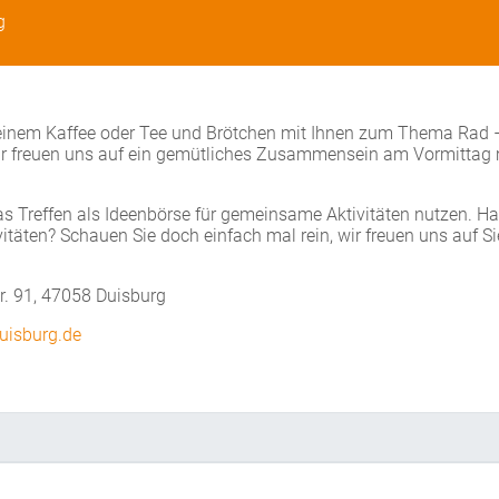
g
 einem Kaffee oder Tee und Brötchen mit Ihnen zum Thema Rad –
Wir freuen uns auf ein gemütliches Zusammensein am Vormittag 
s Treffen als Ideenbörse für gemeinsame Aktivitäten nutzen. H
täten? Schauen Sie doch einfach mal rein, wir freuen uns auf Si
r. 91, 47058 Duisburg
uisburg.de