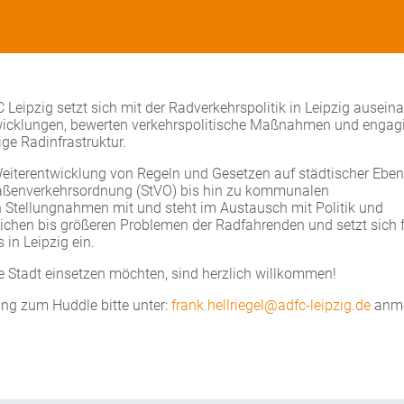
Leipzig setzt sich mit der Radverkehrspolitik in Leipzig auseina
twicklungen, bewerten verkehrspolitische Maßnahmen und engag
ige Radinfrastruktur.
Weiterentwicklung von Regeln und Gesetzen auf städtischer Ebe
aßenverkehrsordnung (StVO) bis hin zu kommunalen
 Stellungnahmen mit und steht im Austausch mit Politik und
glichen bis größeren Problemen der Radfahrenden und setzt sich 
in Leipzig ein.
iche Stadt einsetzen möchten, sind herzlich willkommen!
gang zum Huddle bitte unter:
frank.hellriegel@adfc-leipzig.de
anme