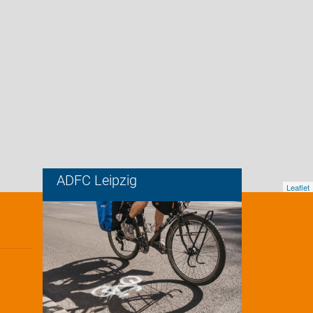
ADFC Leipzig
Leaflet