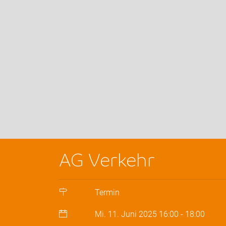
AG Verkehr
Termin
Mi. 11. Juni 2025
16:00
-
18:00