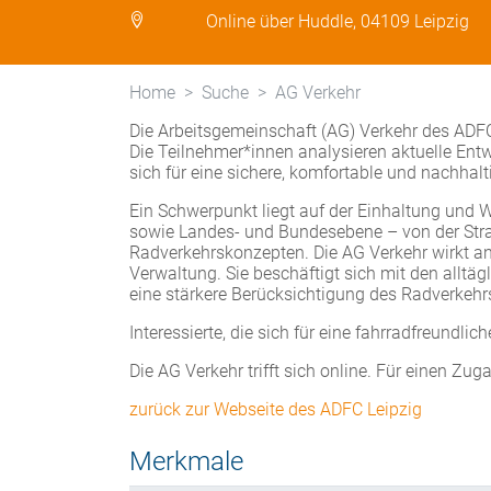
Online über Huddle, 04109 Leipzig
Home
Suche
AG Verkehr
Die Arbeitsgemeinschaft (AG) Verkehr des ADFC 
Die Teilnehmer*innen analysieren aktuelle En
sich für eine sichere, komfortable und nachhalt
Ein Schwerpunkt liegt auf der Einhaltung und 
sowie Landes- und Bundesebene – von der Str
Radverkehrskonzepten. Die AG Verkehr wirkt an
Verwaltung. Sie beschäftigt sich mit den alltä
eine stärkere Berücksichtigung des Radverkehrs 
Interessierte, die sich für eine fahrradfreundl
Die AG Verkehr trifft sich online. Für einen Zu
zurück zur Webseite des ADFC Leipzig
Merkmale