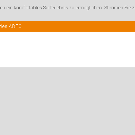
en ein komfortables Surferlebnis zu ermöglichen. Stimmen Sie 
 des ADFC