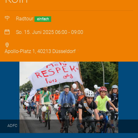
Radtour
einfach
So. 15. Juni 2025
06:00
-
09:00
Apollo-Platz 1, 40213 Düsseldorf
ADFC