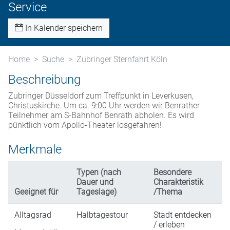
Service
In Kalender speichern
Home
Suche
Zubringer Sternfahrt Köln
Beschreibung
Zubringer Düsseldorf zum Treffpunkt in Leverkusen,
Christuskirche. Um ca. 9:00 Uhr werden wir Benrather
Teilnehmer am S-Bahnhof Benrath abholen. Es wird
pünktlich vom Apollo-Theater losgefahren!
Merkmale
Typen (nach
Besondere
Dauer und
Charakteristik
Geeignet für
Tageslage)
/Thema
Alltagsrad
Halbtagestour
Stadt entdecken
/ erleben