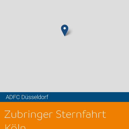
ADFC Düsseldorf
Leaflet
Zubringer Sternfahrt
Köln