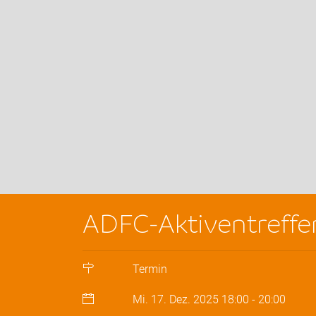
ADFC-Aktiventreffe
Termin
Mi. 17. Dez. 2025
18:00
-
20:00