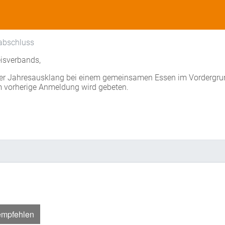
abschluss
eisverbands,
der Jahresausklang bei einem gemeinsamen Essen im Vordergrun
m vorherige Anmeldung wird gebeten.
empfehlen