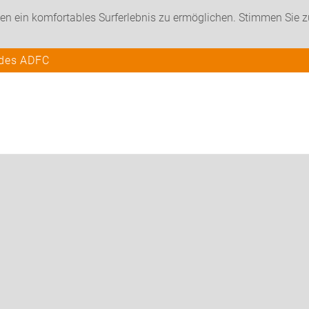
en ein komfortables Surferlebnis zu ermöglichen. Stimmen Sie 
 des ADFC