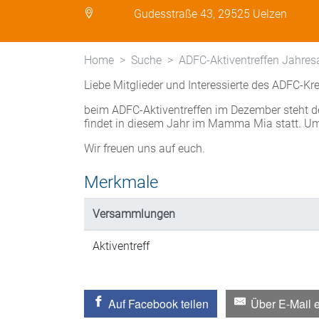
Gudesstraße 43, 29525 Uelzen
Home
Suche
ADFC-Aktiventreffen Jahres
Liebe Mitglieder und Interessierte des ADFC-Kr
beim ADFC-Aktiventreffen im Dezember steht 
findet in diesem Jahr im Mamma Mia statt. U
Wir freuen uns auf euch.
Merkmale
Versammlungen
Aktiventreff
Auf Facebook teilen
Über E-Mail 