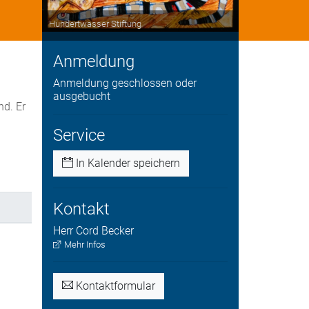
Hundertwasser Stiftung
Anmeldung
Anmeldung geschlossen oder
ausgebucht
d. Er
Service
In Kalender speichern
Kontakt
Herr
Cord
Becker
Mehr Infos
Kontaktformular