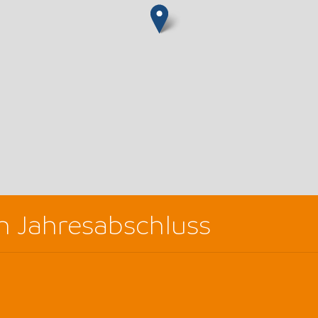
n Jahresabschluss