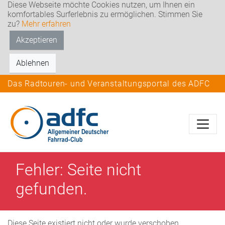
Diese Webseite möchte Cookies nutzen, um Ihnen ein
komfortables Surferlebnis zu ermöglichen. Stimmen Sie
zu?
Mehr erfahren
Akzeptieren
Ablehnen
Das Radtouren- und Veranstaltungsportal des ADFC
Fehler: Seite nicht
gefunden.
Diese Seite existiert nicht oder wurde verschoben.