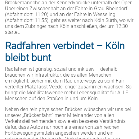
Bröckemännche an der Kennedybrücke unterhalb der Oper.
Über einen Zwischenhalt an der Fähre in Grau-Rheindorf
(Abfahrt dort: 11:20) und an der Fähre in Wesseling
(Abfahrt dort: 11:55) geht es weiter nach Köln Sürth, wo wir
uns dem Zubringer nach Köln anschließen, der um 12:30
startet.
Radfahren verbindet – Köln
bleibt bunt
Radfahren ist günstig, sozial und inklusiv – deshalb
brauchen wir Infrastruktur, die es allen Menschen
ermöglicht, sicher mit dem Rad unterwegs zu sein! Fair
verteilter Platz lässt Veedel enger zusammen wachsen. So
bringt die Mobilitätswende mehr Lebensqualität für ALLE
Menschen auf den Straßen in und um Köln.
Neben den rein physischen Brücken wünschen wir uns bei
unserer „Brückenfahrt“ mehr Miteinander von allen
Verkehrsteilnehmenden sowie ein besseres Verständnis
dafür, dass Autos nur noch als eines von zahlreichen
Fortbewegungsmitteln angesehen werden und ein
entsprechender Umbau der Verkehrsinfrastruktur zum