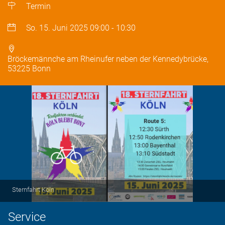
Termin
So. 15. Juni 2025
09:00
-
10:30
Bröckemännche am Rheinufer neben der Kennedybrücke,
53225 Bonn
Sternfahrt Köln
Service