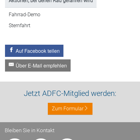
Aktionen, bei denen Rad gefahren wird
Fahrrad-Demo
Sternfahrt
Auf Facebook teilen
Über E-Mail empfehlen
Jetzt ADFC-Mitglied werden:
Zum Formular
Bleiben Sie in Kontakt