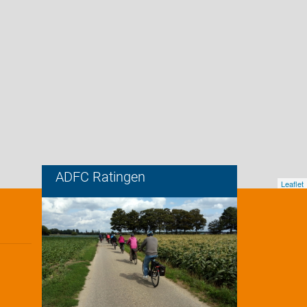
ADFC Ratingen
Leaflet