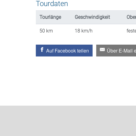
Tourdaten
Tourlänge
Geschwindigkeit
Ober
50
km
18
km/h
fest
Auf Facebook teilen
Über E-Mail 