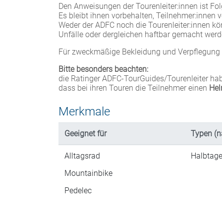
Den Anweisungen der Tourenleiter:innen ist Folg
Es bleibt ihnen vorbehalten, Teilnehmer:innen 
Weder der ADFC noch die Tourenleiter:innen kö
Unfälle oder dergleichen haftbar gemacht werd
Für zweckmäßige Bekleidung und Verpflegung s
Bitte besonders beachten:
die Ratinger ADFC-TourGuides/Tourenleiter hab
dass bei ihren Touren die Teilnehmer einen
Hel
Merkmale
Geeignet für
Typen (n
Alltagsrad
Halbtage
Mountainbike
Pedelec