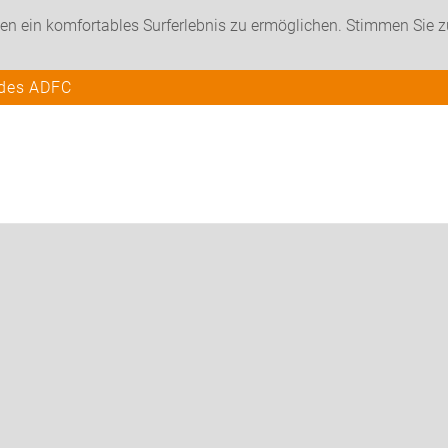
en ein komfortables Surferlebnis zu ermöglichen. Stimmen Sie 
 des ADFC