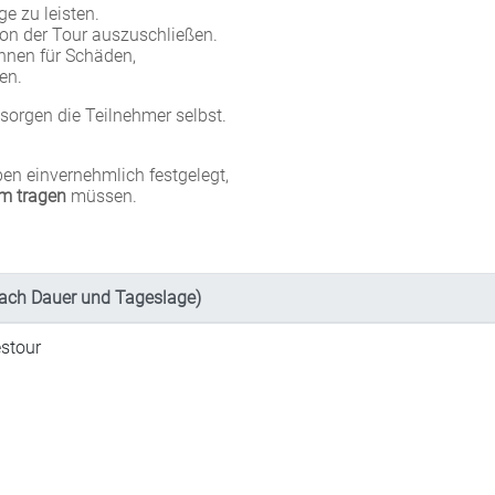
e zu leisten.
von der Tour auszuschließen.
nnen für Schäden,
en.
orgen die Teilnehmer selbst.
en einvernehmlich festgelegt,
m tragen
müssen.
ach Dauer und Tageslage)
stour