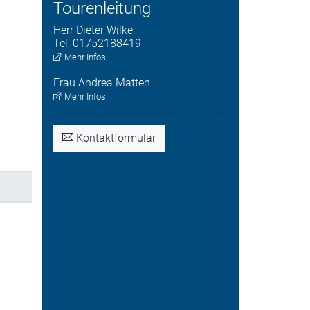
Tourenleitung
Herr
Dieter
Wilke
Tel:
01752188419
Mehr Infos
Frau
Andrea
Matten
Mehr Infos
Kontaktformular