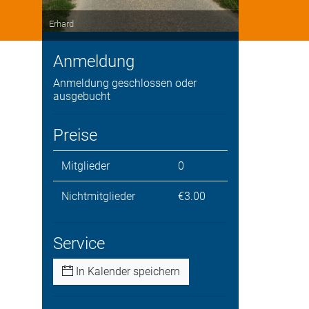
Erhard
Anmeldung
Anmeldung geschlossen oder
ausgebucht
Preise
Mitglieder
0
Nichtmitglieder
€3.00
Service
In Kalender speichern