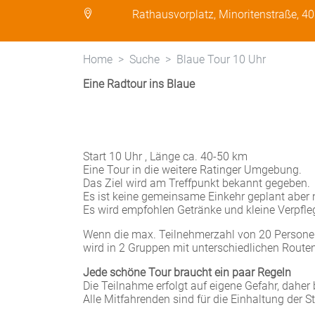
Rathausvorplatz, Minoritenstraße, 4
Home
Suche
Blaue Tour 10 Uhr
Eine Radtour ins Blaue
Start 10 Uhr , Länge ca. 40-50 km
Eine Tour in die weitere Ratinger Umgebung.
Das Ziel wird am Treffpunkt bekannt gegeben.
Es ist keine gemeinsame Einkehr geplant aber 
Es wird empfohlen Getränke und kleine Verpfle
Wenn die max. Teilnehmerzahl von 20 Personen
wird in 2 Gruppen mit unterschiedlichen Routen
Jede schöne Tour braucht ein paar Regeln
Die Teilnahme erfolgt auf eigene Gefahr, daher 
Alle Mitfahrenden sind für die Einhaltung der 