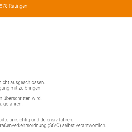
0878 Ratingen
nicht ausgeschlossen.
gung mit zu bringen.
 überschritten wird,
. gefahren.
bitte umsichtig und defensiv fahren.
Straßenverkehrsordnung (StVO) selbst verantwortlich.