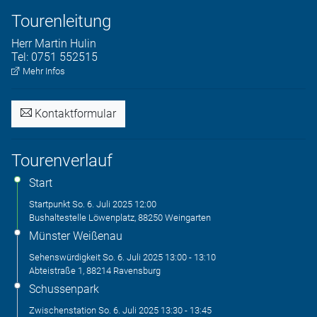
Tourenleitung
Herr
Martin
Hulin
Tel:
0751 552515
Mehr Infos
Kontaktformular
Tourenverlauf
Start
Startpunkt
So. 6. Juli 2025
12:00
Bushaltestelle Löwenplatz, 88250 Weingarten
Münster Weißenau
Sehenswürdigkeit
So. 6. Juli 2025
13:00
-
13:10
Abteistraße 1, 88214 Ravensburg
Schussenpark
Zwischenstation
So. 6. Juli 2025
13:30
-
13:45