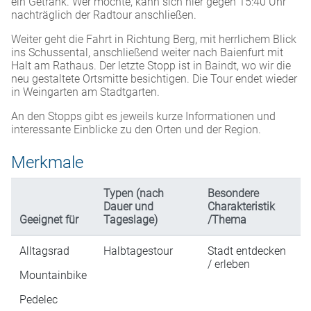
ein Getränk. Wer möchte, kann sich hier gegen 15:40 Uhr
nachträglich der Radtour anschließen.
Weiter geht die Fahrt in Richtung Berg, mit herrlichem Blick
ins Schussental, anschließend weiter nach Baienfurt mit
Halt am Rathaus. Der letzte Stopp ist in Baindt, wo wir die
neu gestaltete Ortsmitte besichtigen. Die Tour endet wieder
in Weingarten am Stadtgarten.
An den Stopps gibt es jeweils kurze Informationen und
interessante Einblicke zu den Orten und der Region.
Merkmale
Typen (nach
Besondere
Dauer und
Charakteristik
Geeignet für
Tageslage)
/Thema
Alltagsrad
Halbtagestour
Stadt entdecken
/ erleben
Mountainbike
Pedelec