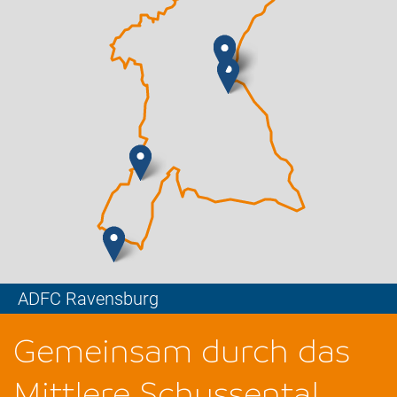
ADFC Ravensburg
Leaflet
Gemeinsam durch das
Mittlere Schussental