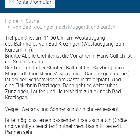
Kontaktformular
Home
Suche
Von Bad Krozingen nach Muggardt und zurück
Treffpunkt ist um 11:00 Uhr am Westausgang
des Bahnhofes von Bad Krozingen (Westausgang, zum
Kurpark hin).
Brigitte Aberle-Grethler ist die Vorfahrerin.
Hans Güllich ist
der Schlussmann.
Die Tour führt über Staufen, Ballrechten, Sulzburg nach
Muggardt. Eine kleine Vesperpause (Banane geht immer)
ist bei der Gerichtseiche am Castellberg geplant. Und
eine Einkehr in Britzingen. Dann geht es weiter über
Zunzingen, Laufen und Heitersheim zurück nach Bad
Krozingen.
Vesper, Getränk und Sonnenschutz nicht vergessen!
Bitte möglichst einen passenden Ersatzschlauch (Größe
und Ventiltyp beachten) mitnehmen. Das hilft bei evtl.
Pannen sehr!