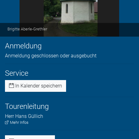
Brigitte Aberle-Grethler
Anmeldung
Anmeldung geschlossen oder ausgebucht
Service
In Kalender speichern
Tourenleitung
Herr
Hans
Güllich
Mehr Infos