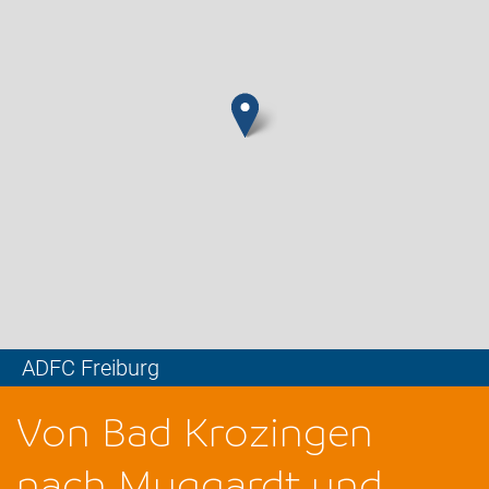
ADFC Freiburg
Leaflet
Von Bad Krozingen
nach Muggardt und