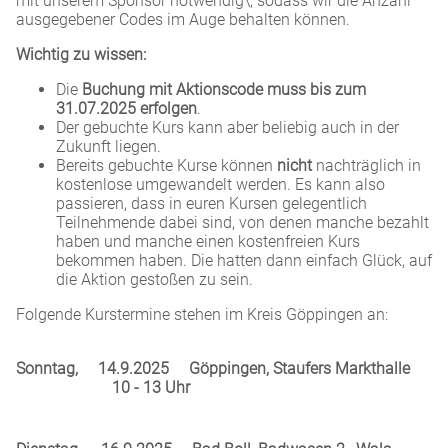
mit unserem Sponsor notwendig\, sodass wir die Anzahl
ausgegebener Codes im Auge behalten können.
Wichtig zu wissen:
Die
Buchung mit Aktionscode muss bis zum
31.07.2025 erfolgen
.
Der gebuchte Kurs kann aber beliebig auch in der
Zukunft liegen.
Bereits gebuchte Kurse können
nicht
nachträglich in
kostenlose umgewandelt werden. Es kann also
passieren, dass in euren Kursen gelegentlich
Teilnehmende dabei sind, von denen manche bezahlt
haben und manche einen kostenfreien Kurs
bekommen haben. Die hatten dann einfach Glück, auf
die Aktion gestoßen zu sein.
Folgende Kurstermine stehen im Kreis Göppingen an:
Sonntag,
14.9.2025
Göppingen, Staufers Markthalle
10 - 13 Uhr