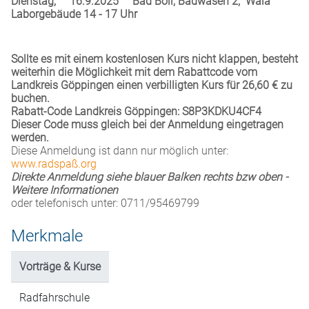
Dienstag,
16.9.2025
Bad Boll, Badwasen 2, Wala
Laborgebäude 14 - 17 Uhr
Sollte es mit einem kostenlosen Kurs nicht klappen, besteht
weiterhin die Möglichkeit mit dem Rabattcode vom
Landkreis Göppingen einen verbilligten Kurs für 26,60 € zu
buchen.
Rabatt-Code Landkreis Göppingen: S8P3KDKU4CF4
Dieser Code muss gleich bei der Anmeldung eingetragen
werden.
Diese Anmeldung ist dann nur möglich unter:
www.radspaß.org
Direkte Anmeldung siehe blauer Balken rechts bzw oben -
Weitere Informationen
oder telefonisch unter: 0711/95469799
Merkmale
Vorträge & Kurse
Radfahrschule