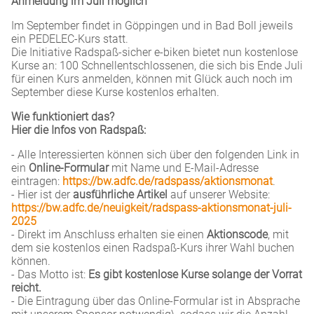
Anmeldung im Juli möglich
Im September findet in Göppingen und in Bad Boll jeweils
ein PEDELEC-Kurs statt.
Die Initiative Radspaß-sicher e-biken bietet nun kostenlose
Kurse an: 100 Schnellentschlossenen, die sich bis Ende Juli
für einen Kurs anmelden, können mit Glück auch noch im
September diese Kurse kostenlos erhalten.
Wie funktioniert das?
Hier die Infos von Radspaß:
- Alle Interessierten können sich über den folgenden Link in
ein
Online-Formular
mit Name und E-Mail-Adresse
eintragen:
https://bw.adfc.de/radspass/aktionsmonat
.
- Hier ist der
ausführliche Artikel
auf unserer Website:
https://bw.adfc.de/neuigkeit/radspass-aktionsmonat-juli-
2025
- Direkt im Anschluss erhalten sie einen
Aktionscode
, mit
dem sie kostenlos einen Radspaß-Kurs ihrer Wahl buchen
können.
- Das Motto ist:
Es gibt kostenlose Kurse solange der Vorrat
reicht.
- Die Eintragung über das Online-Formular ist in Absprache