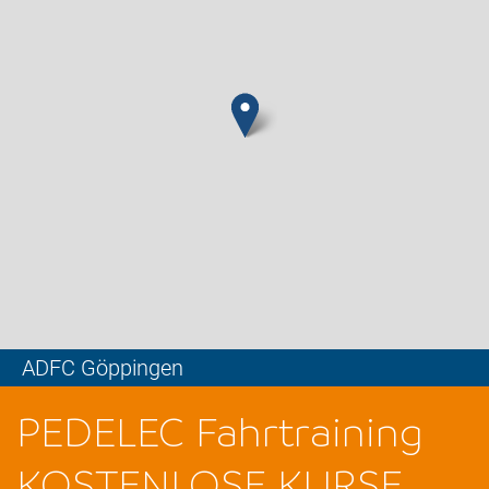
ADFC Göppingen
Leaflet
PEDELEC Fahrtraining
KOSTENLOSE KURSE