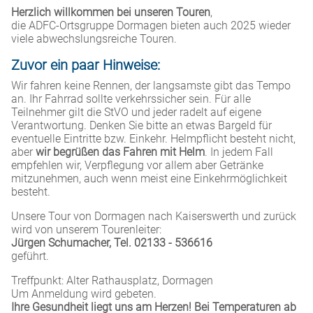
Herzlich willkommen bei unseren Touren
,
die ADFC-Ortsgruppe Dormagen bieten auch 2025 wieder
viele abwechslungsreiche Touren.
Zuvor ein paar Hinweise:
Wir fahren keine Rennen, der langsamste gibt das Tempo
an. Ihr Fahrrad sollte verkehrssicher sein. Für alle
Teilnehmer gilt die StVO und jeder radelt auf eigene
Verantwortung. Denken Sie bitte an etwas Bargeld für
eventuelle Eintritte bzw. Einkehr. Helmpflicht besteht nicht,
aber
wir begrüßen das Fahren mit Helm
. In jedem Fall
empfehlen wir, Verpflegung vor allem aber Getränke
mitzunehmen, auch wenn meist eine Einkehrmöglichkeit
besteht.
Unsere Tour von Dormagen nach Kaiserswerth und zurück
wird von unserem Tourenleiter:
Jürgen Schumacher, Tel. 02133 - 536616
geführt.
Treffpunkt: Alter Rathausplatz, Dormagen
Um Anmeldung wird gebeten.
Ihre Gesundheit liegt uns am Herzen! Bei Temperaturen ab