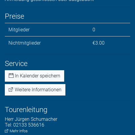
Preise
Mitglieder
0
Nichtmitglieder
€3.00
Service
In Kalender speichern
Weitere Informationen
Tourenleitung
Herr
Jürgen
Schumacher
Tel:
02133 536616
Mehr Infos