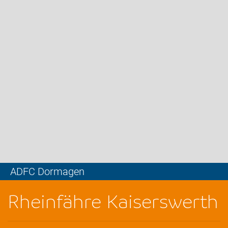
ADFC Dormagen
Leaflet
Rheinfähre Kaiserswerth