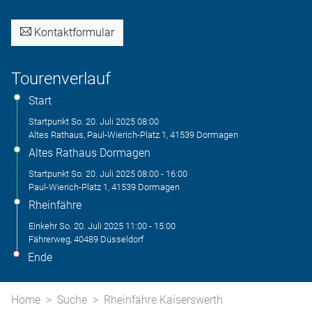
Kontaktformular
Tourenverlauf
Start
Startpunkt
So. 20. Juli 2025
08:00
Altes Rathaus, Paul-Wierich-Platz 1, 41539 Dormagen
Altes Rathaus Dormagen
Startpunkt
So. 20. Juli 2025
08:00
-
16:00
Paul-Wierich-Platz 1, 41539 Dormagen
Rheinfähre
Einkehr
So. 20. Juli 2025
11:00
-
15:00
Fährerweg, 40489 Düsseldorf
Ende
Home
Suche
Rheinfähre Kaiserswerth