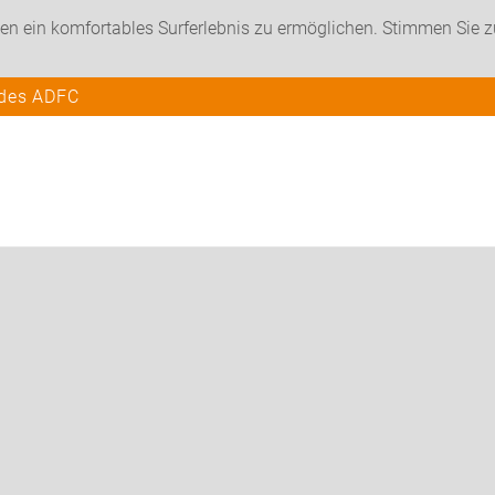
en ein komfortables Surferlebnis zu ermöglichen. Stimmen Sie 
 des ADFC