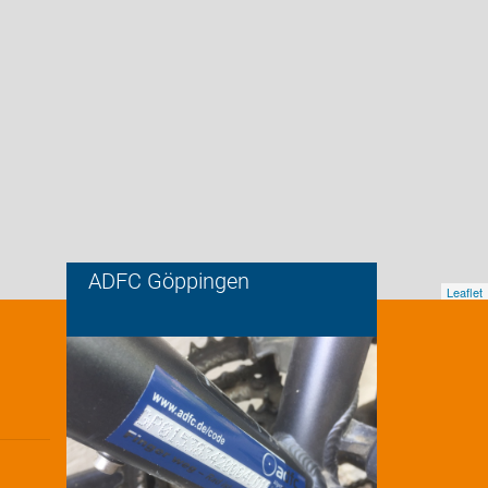
ADFC Göppingen
Leaflet