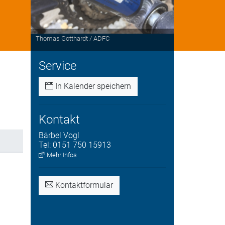
Thomas Gotthardt / ADFC
Service
In Kalender speichern
Kontakt
Bärbel
Vogl
Tel:
0151 750 15913
Mehr Infos
Kontaktformular