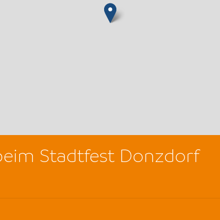
beim Stadtfest Donzdorf