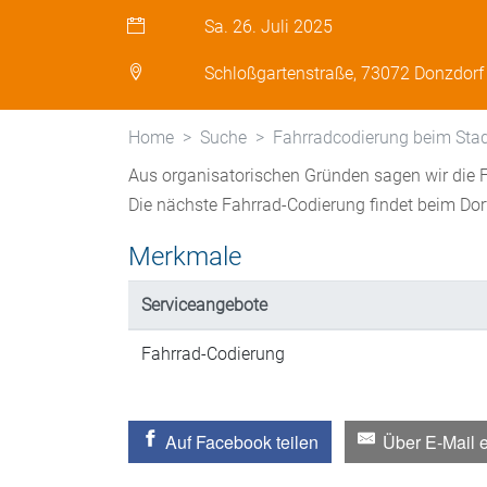
Sa. 26. Juli 2025
Schloßgartenstraße, 73072 Donzdorf
Home
Suche
Fahrradcodierung beim Sta
Aus organisatorischen Gründen sagen wir die F
Die nächste Fahrrad-Codierung findet beim Dor
Merkmale
Serviceangebote
Fahrrad-Codierung
Auf Facebook teilen
Über E-Mail 