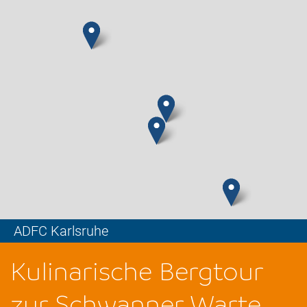
ADFC Karlsruhe
Leaflet
Kulinarische Bergtour
zur Schwanner Warte