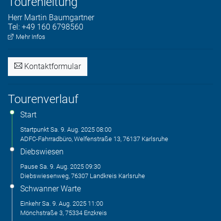
Tourenleitung
Herr
Martin
Baumgartner
Tel:
+49 160 6798560
Mehr Infos
Kontaktformular
Tourenverlauf
Start
Startpunkt
Sa. 9. Aug. 2025
08:00
ADFC-Fahrradbüro, Welfenstraße 13, 76137 Karlsruhe
Diebswiesen
Pause
Sa. 9. Aug. 2025
09:30
Diebswiesenweg, 76307 Landkreis Karlsruhe
Schwanner Warte
Einkehr
Sa. 9. Aug. 2025
11:00
Mönchstraße 3, 75334 Enzkreis