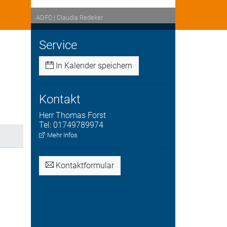
ADFC | Claudia Redeker
Service
In Kalender speichern
Kontakt
Herr
Thomas
Forst
Tel:
01749789974
Mehr Infos
Kontaktformular