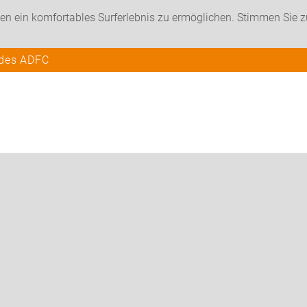
en ein komfortables Surferlebnis zu ermöglichen. Stimmen Sie 
 des ADFC