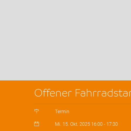
Offener Fahrradst
Termin
Mi. 15. Okt. 2025
16:00
-
17:30