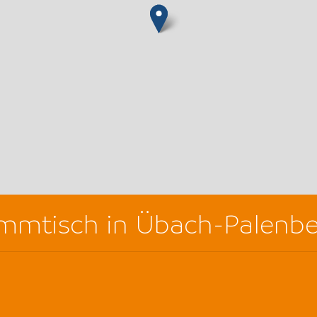
ammtisch in Übach-Palenb