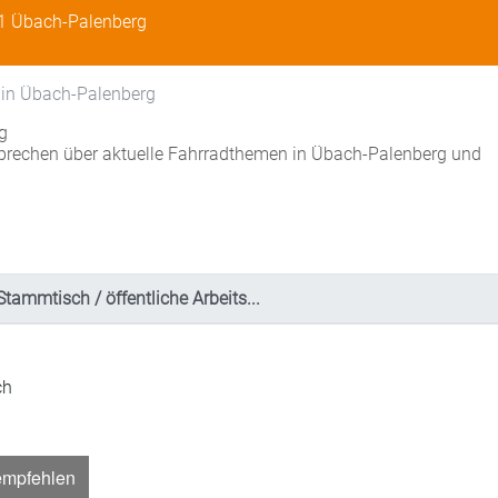
31 Übach-Palenberg
 in Übach-Palenberg
g
 sprechen über aktuelle Fahrradthemen in Übach-Palenberg und
Stammtisch / öffentliche Arbeits...
ch
empfehlen