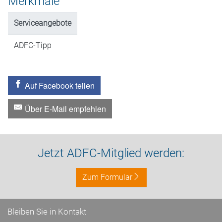
Merkmale
Serviceangebote
ADFC-Tipp
Auf Facebook teilen
Über E-Mail empfehlen
Jetzt ADFC-Mitglied werden:
Zum Formular
Bleiben Sie in Kontakt