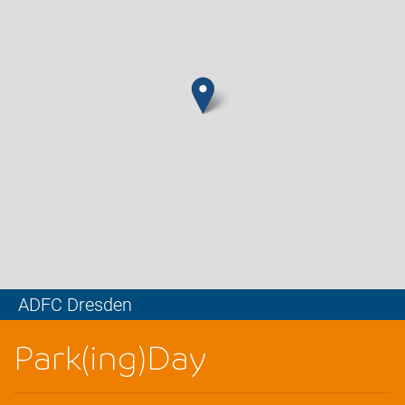
ADFC Dresden
Leaflet
Park(ing)Day