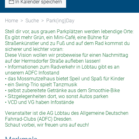
In Kalender speichern
Home
Suche
Park(ing)Day
Stell dir vor, aus grauen Parkplätzen werden lebendige Orte:
Es gibt mehr Grün, ein Mini-Café, eine Bühne für
Straßenkünstler und zu Fuß und auf dem Rad kommst du
sicherer und leichter voran:
Diese Vision wollen wir probeweise für einen Nachmittag
auf der Hermsdorfer Straße aufleben lassen!
• Informationen zum Radverkehr in Löbtau gibt es an
unserem ADFC Infostand
• das Mossmutzelhaus bietet Speil und Spaß für Kinder
• ein Swing-Trio spielt Tanzmusik
• selbst zubereitete Getränke aus dem Smoothie-Bike
• Sitzgelegenheiten dort, wo sonst Autos parken
• VCD und VG haben Infostände
Veranstalter ist die AG Löbtau des Allgemeine Deutschen
Fahrrad-Clubs (ADFC) Dresden.
Schaut vorbei, wir freuen uns auf euch!