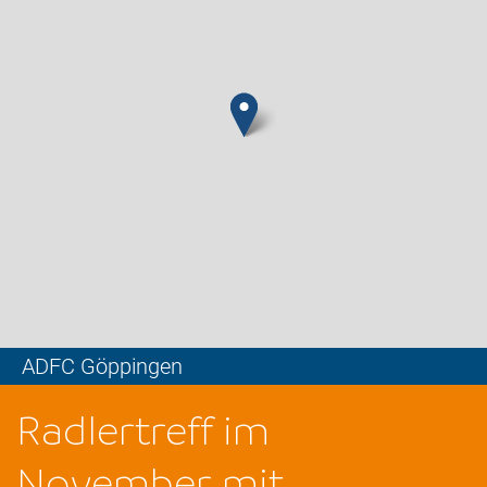
ADFC Göppingen
Leaflet
Radlertreff im
November mit