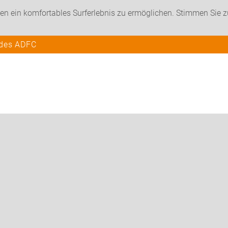
en ein komfortables Surferlebnis zu ermöglichen. Stimmen Sie 
 des ADFC