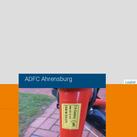
ADFC Ahrensburg
Leaflet