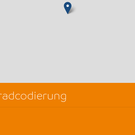
rradcodierung