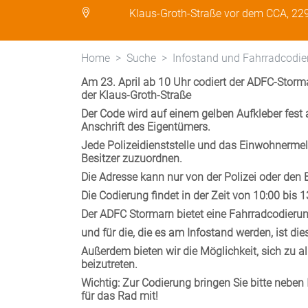
Klaus-Groth-Straße vor dem CCA, 22
Home
Suche
Infostand und Fahrradcodie
Am 23. April ab 10 Uhr codiert der ADFC-Storm
der Klaus-Groth-Straße
Der Code wird auf einem gelben Aufkleber fest 
Anschrift des Eigentümers.
Jede Polizeidienststelle und das Einwohnerme
Besitzer zuzuordnen.
Die Adresse kann nur von der Polizei oder den
Die Codierung findet in der Zeit von 10:00 bis 1
Der ADFC Stormarn bietet eine Fahrradcodierung
und für die, die es am Infostand werden, ist die
Außerdem bieten wir die Möglichkeit, sich zu
beizutreten.
Wichtig: Zur Codierung bringen Sie bitte neb
für das Rad mit!