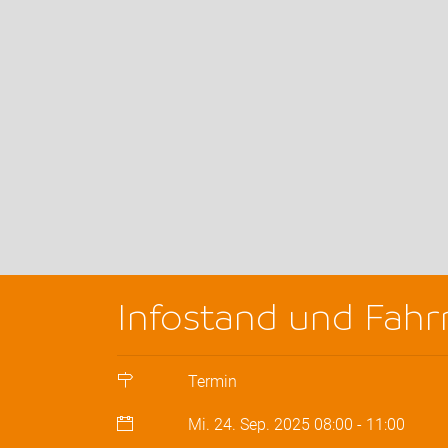
Infostand und Fah
Termin
Mi. 24. Sep. 2025
08:00
-
11:00