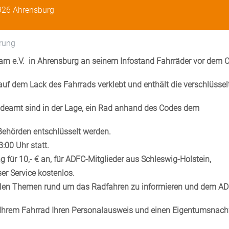
926 Ahrensburg
rung
arn e.V. in Ahrensburg an seinem Infostand Fahrräder vor dem 
auf dem Lack des Fahrrads verklebt und enthält die verschlüssel
ldeamt sind in der Lage, ein Rad anhand des Codes dem
 Behörden entschlüsselt werden.
3:00 Uhr statt.
 für 10,- € an, für ADFC-Mitglieder aus Schleswig-Holstein,
ser Service kostenlos.
 allen Themen rund um das Radfahren zu informieren und dem A
en Ihrem Fahrrad Ihren Personalausweis und einen Eigentumsnac