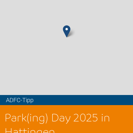
ADFC-Tipp
Leaflet
Park(ing) Day 2025 in
Hattingen