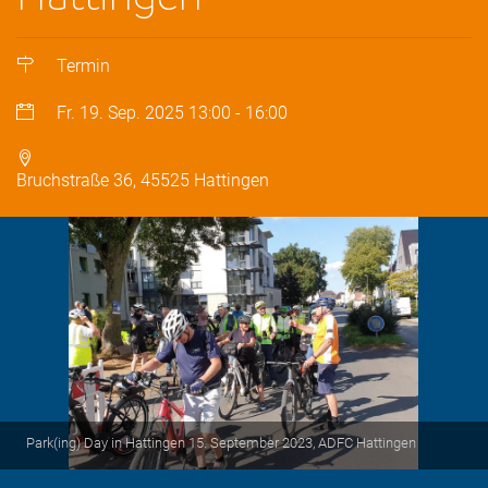
Termin
Fr. 19. Sep. 2025
13:00
-
16:00
Bruchstraße 36, 45525 Hattingen
Park(ing) Day in Hattingen 15. September 2023, ADFC Hattingen