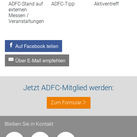
ADFC-Stand auf
ADFC-Tipp
Aktiventreff
externen
Messen /
Veranstaltungen
Auf Facebook teilen
Über E-Mail empfehlen
Jetzt ADFC-Mitglied werden:
Zum Formular
Bleiben Sie in Kontakt