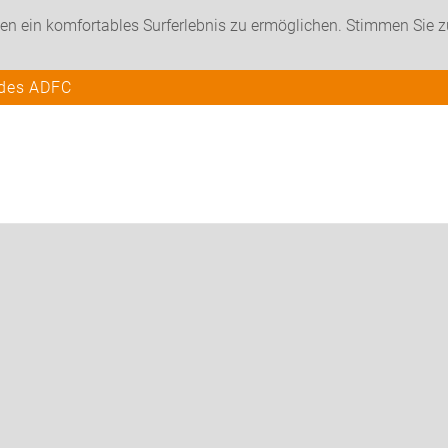
en ein komfortables Surferlebnis zu ermöglichen. Stimmen Sie 
 des ADFC