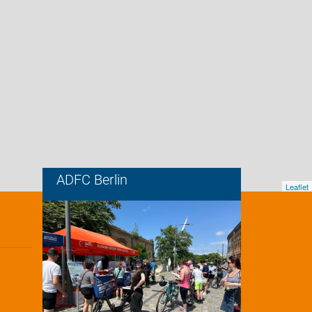
ADFC Berlin
Leaflet