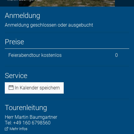
Anmeldung
Anmeldung geschlossen oder ausgebucht
Preise
Feierabendtour kostenlos
0
Service
In Kalender speichern
Tourenleitung
Herr
Martin
Baumgartner
Tel:
+49 160 6798560
Mehr Infos