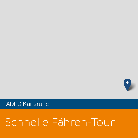
ADFC Karlsruhe
Leaflet
Schnelle Fähren-Tour