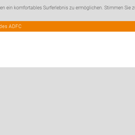
en ein komfortables Surferlebnis zu ermöglichen. Stimmen Sie 
 des ADFC