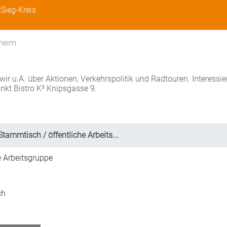
Sieg-Kreis
nheim
r u.A. über Aktionen, Verkehrspolitik und Radtouren. Interessie
nkt Bistro K³ Knipsgasse 9.
Stammtisch / öffentliche Arbeits...
e Arbeitsgruppe
ch