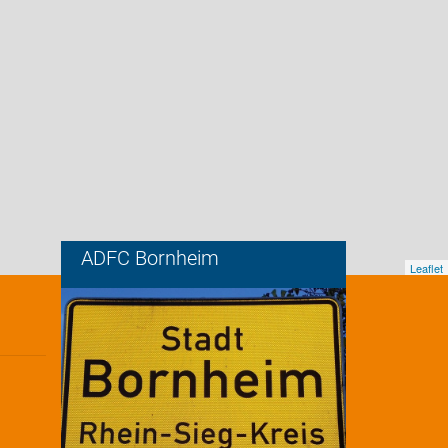
ADFC Bornheim
Leaflet