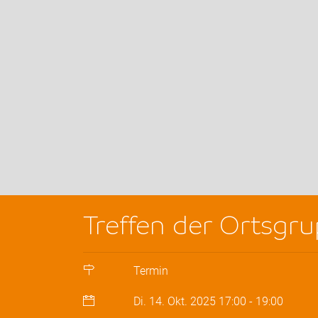
Treffen der Ortsgr
Termin
Di. 14. Okt. 2025
17:00
-
19:00