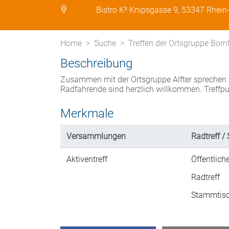
Bistro K³ Knipsgasse 9, 53347 Rhein-
Home
Suche
Treffen der Ortsgruppe Bor
Beschreibung
Zusammen mit der Ortsgruppe Alfter sprechen wi
Radfahrende sind herzlich willkommen. Treffpu
Merkmale
Versammlungen
Radtreff / 
Aktiventreff
Öffentlich
Radtreff
Stammtis