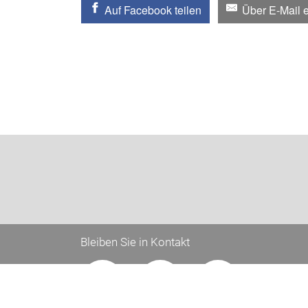
Auf Facebook teilen
Über E-Mail 
Bleiben Sie in Kontakt