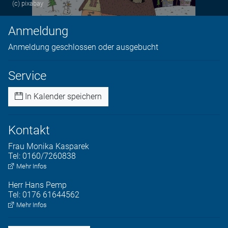
(c) pixabay
Anmeldung
Anmeldung geschlossen oder ausgebucht
Service
In Kalender speichern
Kontakt
Frau
Monika
Kasparek
Tel:
0160/7260838
Mehr Infos
Herr
Hans
Pemp
Tel:
0176 61644562
Mehr Infos