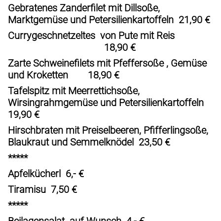
Gebratenes Zanderfilet mit Dillsoße,
Marktgemüse und Petersilienkartoffeln 21,90 €
Currygeschnetzeltes von Pute mit Reis
18,90 €
Zarte Schweinefilets mit Pfeffersoße , Gemüse
und Kroketten 18,90 €
Tafelspitz mit Meerrettichsoße,
Wirsingrahmgemüse und Petersilienkartoffeln
19,90 €
Hirschbraten mit Preiselbeeren, Pfifferlingsoße,
Blaukraut und Semmelknödel 23,50 €
*****
Apfelkücherl 6,- €
Tiramisu 7,50 €
*****