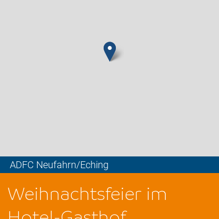
ADFC Neufahrn/Eching
Leaflet
Weihnachtsfeier im
Hotel-Gasthof