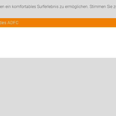
en ein komfortables Surferlebnis zu ermöglichen. Stimmen Sie 
 des ADFC