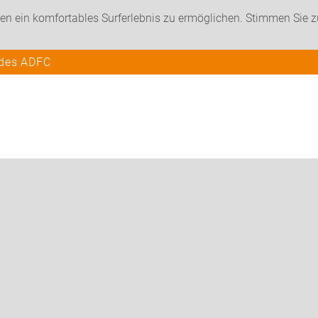
en ein komfortables Surferlebnis zu ermöglichen. Stimmen Sie 
 des ADFC