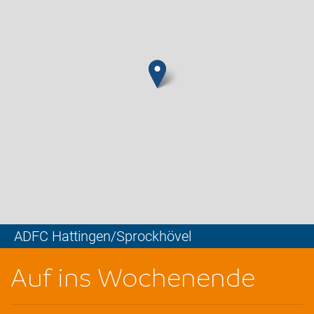
ADFC Hattingen/Sprockhövel
Leaflet
Auf ins Wochenende