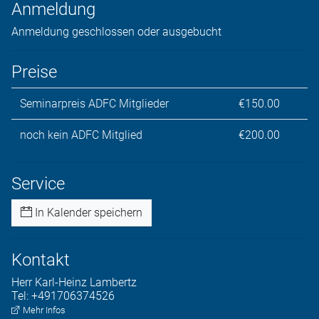
Anmeldung
Anmeldung geschlossen oder ausgebucht
Preise
Seminarpreis ADFC Mitglieder
€150.00
noch kein ADFC Mitglied
€200.00
Service
In Kalender speichern
Kontakt
Herr
Karl-Heinz
Lambertz
Tel:
+491706374526
Mehr Infos