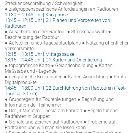
Streckenbeschreibung / Schwierigkeit
● zielgruppenspezifische Anforderungen an Radtouren
10:30 – 10:45 Uhr | Kurzpause
10:45 – 12:15 Uhr | G1 Planen und Vorbereiten von
Radtouren
● Ausarbeitung einer Radtour ● Streckenauswahl ●
Beschreibung der Radtour
● Aufstellen eines Tagesablaufplans ● Nutzung öffentlicher
Verkehrsmittel
12:15 – 13:15 Uhr | Mittagspause
13:15 – 14:45 Uhr | G1 Karten und Orientierung
● topografische Karte ● Geländeabbildung ● Karten-
Maßstäbe und - Legende
● geografische Koordinaten ● Karten-Ausrichtung ● Print /
Digitalprodukte
14:45 – 18:00 Uhr | G2 Durchführung von Radtouren (Test-
Tour ca. 30 km)
● Grundregeln für Tourenleitungen ● Begrüßung und
Information der Teilnehmer
● Der „3-Minuten- Check“ am Fahrrad ● Regeln für das
Radfahren in Gruppen
● Signale und Zeichen auf Radtouren ● Probleme auf
Radtouren und wie man sie lösen kann