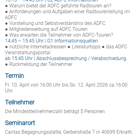
● Warum bietet der ADFC geführte Radtouren an?
● Anforderungen und Aufgaben einer Radtourenleitung im
ADFC
● Vorstellung und Selbstverständnis des ADFC
● Mitgliederwerbung auf ADFC Touren
● Was erwarten die Teilnehmer von ADFC-Touren?
14:45 – 15:45 Uhr | G1 Informationsquellen
● nützliche Internetadressen ● Literaturtipps ● das ADFC
Veranstaltungsportal
ab 15:45 Uhr | Abschlussbesprechung / Verabschiedung
● Rückmeldung der Teilnehmer
Termin
Fr. 10. April von 16:00 Uhr bis So. 12. April 2026 ca.16:00
Uhr.
Teilnehmer
Die Mindestteilnehmerzahl beträgt 5 Personen.
Seminarort
Caritas Begegnungsstätte, Gerberstraße 7 in 40699 Erkrath.