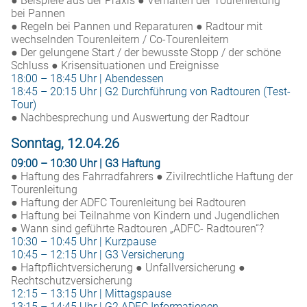
● Beispiele aus der Praxis ● Verhalten der Tourenleitung
bei Pannen
● Regeln bei Pannen und Reparaturen ● Radtour mit
wechselnden Tourenleitern / Co-Tourenleitern
● Der gelungene Start / der bewusste Stopp / der schöne
Schluss ● Krisensituationen und Ereignisse
18:00 – 18:45 Uhr | Abendessen
18:45 – 20:15 Uhr | G2 Durchführung von Radtouren (Test-
Tour)
● Nachbesprechung und Auswertung der Radtour
Sonntag, 12.04.26
09:00 – 10:30 Uhr | G3 Haftung
● Haftung des Fahrradfahrers ● Zivilrechtliche Haftung der
Tourenleitung
● Haftung der ADFC Tourenleitung bei Radtouren
● Haftung bei Teilnahme von Kindern und Jugendlichen
● Wann sind geführte Radtouren „ADFC- Radtouren“?
10:30 – 10:45 Uhr | Kurzpause
10:45 – 12:15 Uhr | G3 Versicherung
● Haftpflichtversicherung ● Unfallversicherung ●
Rechtschutzversicherung
12:15 – 13:15 Uhr | Mittagspause
13:15 – 14:45 Uhr | G2 ADFC Informationen