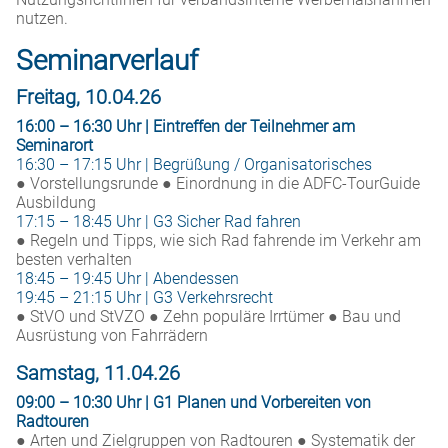
nutzen.
Seminarverlauf
Freitag, 10.04.26
16:00 – 16:30 Uhr | Eintreffen der Teilnehmer am
Seminarort
16:30 – 17:15 Uhr | Begrüßung / Organisatorisches
● Vorstellungsrunde ● Einordnung in die ADFC-TourGuide
Ausbildung
17:15 – 18:45 Uhr | G3 Sicher Rad fahren
● Regeln und Tipps, wie sich Rad fahrende im Verkehr am
besten verhalten
18:45 – 19:45 Uhr | Abendessen
19:45 – 21:15 Uhr | G3 Verkehrsrecht
● StVO und StVZO ● Zehn populäre Irrtümer ● Bau und
Ausrüstung von Fahrrädern
Samstag, 11.04.26
09:00 – 10:30 Uhr | G1 Planen und Vorbereiten von
Radtouren
● Arten und Zielgruppen von Radtouren ● Systematik der