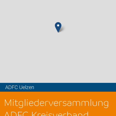
ADFC Uelzen
Leaflet
Mitgliederversammlung
ADFC Kreisverband