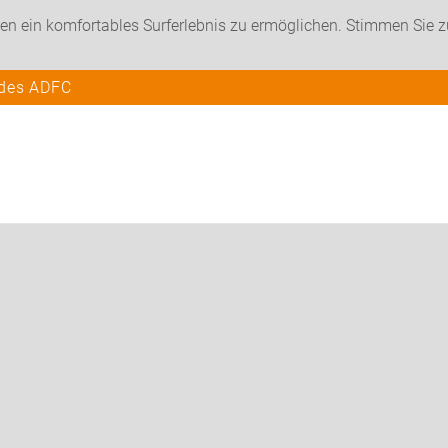
en ein komfortables Surferlebnis zu ermöglichen. Stimmen Sie 
 des ADFC