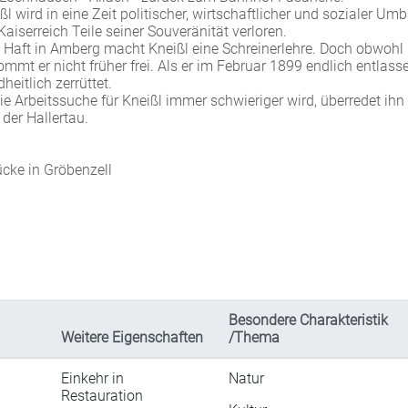
 wird in eine Zeit politischer, wirtschaftlicher und sozialer Um
iserreich Teile seiner Souveränität verloren.
r Haft in Amberg macht Kneißl eine Schreinerlehre. Doch obwohl
mmt er nicht früher frei. Als er im Februar 1899 endlich entlass
heitlich zerrüttet.
ie Arbeitssuche für Kneißl immer schwieriger wird, überredet ihn
der Hallertau.
cke in Gröbenzell
Besondere Charakteristik
Weitere Eigenschaften
/Thema
Einkehr in
Natur
Restauration