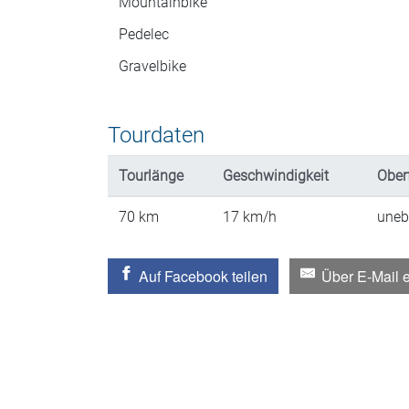
Mountainbike
Pedelec
Gravelbike
Tourdaten
Tourlänge
Geschwindigkeit
Ober
70
km
17
km/h
uneb
Auf Facebook teilen
Über E-Mail 