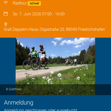
Radtour
schwer
So. 7. Juni 2026
07:00
-
16:00
Graf-Zeppelin-Haus, Olgastraße 20, 88045 Friedrichshafen
B.Glatthaar
Anmeldung
Anmeldung geschlossen oder ausgebucht