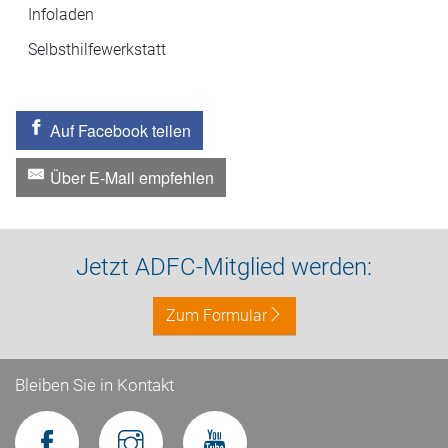
Infoladen
Selbsthilfewerkstatt
Auf Facebook teilen
Über E-Mail empfehlen
Jetzt ADFC-Mitglied werden:
Zum Formular
Bleiben Sie in Kontakt