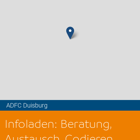
ADFC Duisburg
Leaflet
Infoladen: Beratung,
Austausch, Codieren