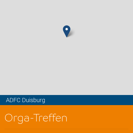
ADFC Duisburg
Leaflet
Orga-Treffen