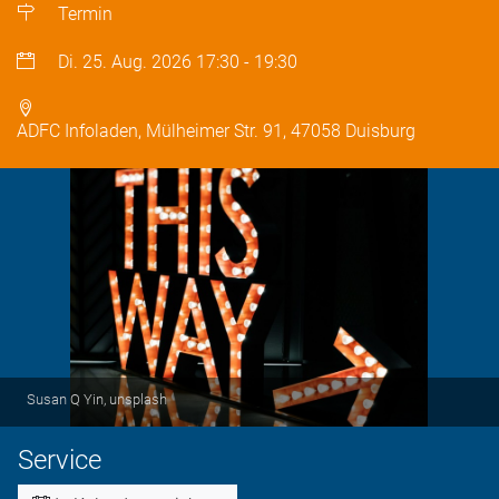
Termin
Di. 25. Aug. 2026
17:30
-
19:30
ADFC Infoladen, Mülheimer Str. 91, 47058 Duisburg
Susan Q Yin, unsplash
Service