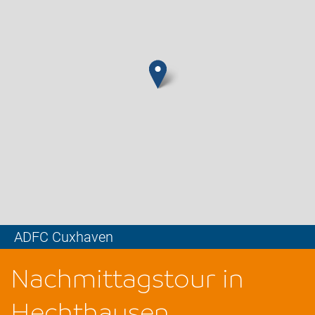
ADFC Cuxhaven
Leaflet
Nachmittagstour in
Hechthausen